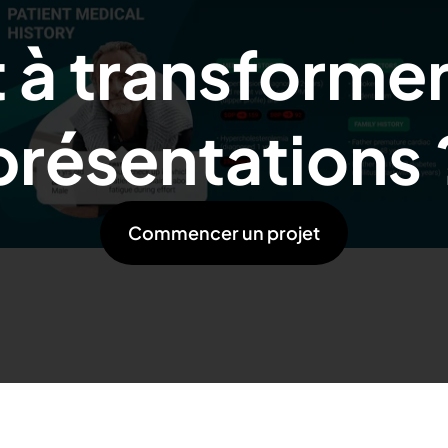
 à transforme
présentations 
Commencer un projet