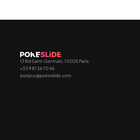
13 Bd Saint-Germain, 75005 Paris
+33 9 81 36 70 46
bonjour@pokeslide.com