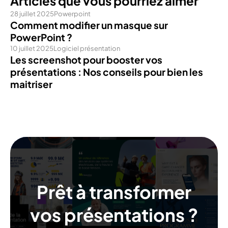
Articles que vous pourriez aimer
28 juillet 2025
Powerpoint
Comment modifier un masque sur
PowerPoint ?
10 juillet 2025
Logiciel présentation
Les screenshot pour booster vos
présentations : Nos conseils pour bien les
maitriser
Prêt à transformer
vos présentations ?