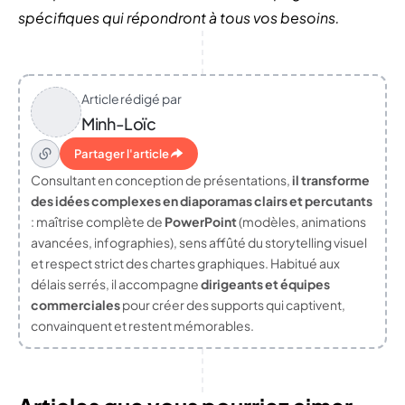
spécifiques qui répondront à tous vos besoins.
Article rédigé par
Minh-Loïc
Partager l'article
Consultant en conception de présentations,
il transforme
des idées complexes en diaporamas clairs et percutants
: maîtrise complète de
PowerPoint
(modèles, animations
avancées, infographies), sens affûté du storytelling visuel
et respect strict des chartes graphiques. Habitué aux
délais serrés, il accompagne
dirigeants et équipes
commerciales
pour créer des supports qui captivent,
convainquent et restent mémorables.