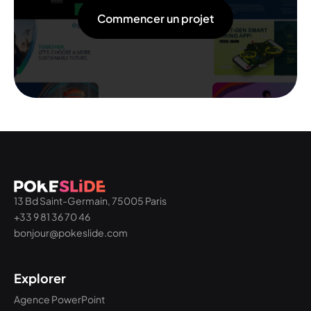
Commencer un projet
13 Bd Saint-Germain, 75005 Paris
+33 9 81 36 70 46
bonjour@pokeslide.com
Explorer
Agence PowerPoint