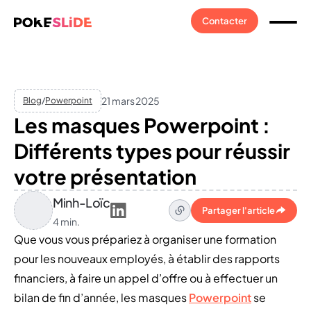
Contacter
21 mars 2025
Blog
/
Powerpoint
Les masques Powerpoint :
Différents types pour réussir
votre présentation
Minh-Loïc
Partager l'article
4 min.
Que vous vous prépariez à organiser une formation
pour les nouveaux employés, à établir des rapports
financiers, à faire un appel d’offre ou à effectuer un
bilan de fin d’année, les masques
Powerpoint
se