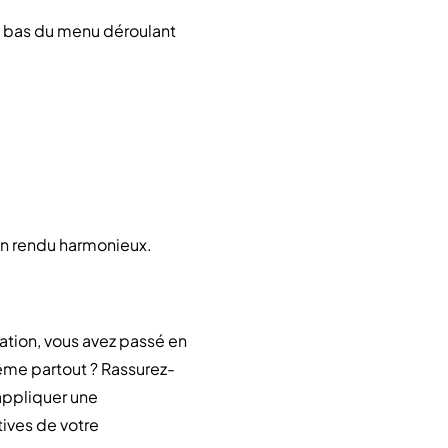
n bas du menu déroulant
 un rendu harmonieux.
tation, vous avez passé en
 même partout ? Rassurez-
 appliquer une
ives de votre