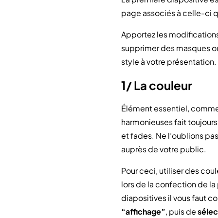
page associés à celle-ci q
Apportez les modification
supprimer des masques ou l
style à votre présentation. 
1/ La couleur
Élément essentiel, commen
harmonieuses fait toujours
et fades. Ne l’oublions pas
auprès de votre public.
Pour ceci, utiliser des co
lors de la confection de la
diapositives il vous faut co
“affichage”
, puis de
sélec