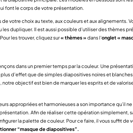
ui font le corps de votre présentation.
s de votre choix au texte, aux couleurs et aux alignements.
es dupliquer. Il est aussi possible d’utiliser des thèmes pr
Pour les trouver, cliquez sur
« thèmes »
dans l’
onglet « masq
çons dans un premier temps par la couleur. Une présentat
 plus d’effet que de simples diapositives noires et blanch
, notre objectif est bien de marquer les esprits et de valorise
uleurs appropriées et harmonieuses a son importance qu’il ne 
 présentation. Afin de réaliser cette opération simplement, s
nfigurer la palette de couleur. Pour ce faire, il vous suffit de
tionner “masque de diapositives”.