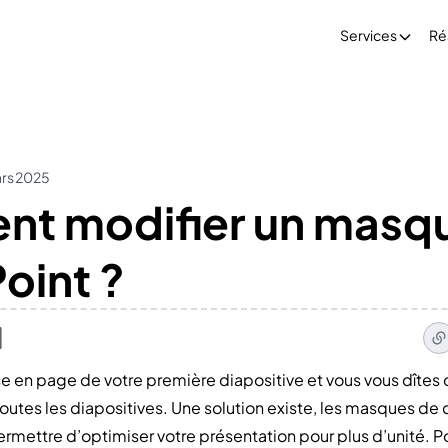
Services
Ré
ars 2025
t modifier un masqu
oint ?
e en page de votre première diapositive et vous vous dîtes
outes les diapositives. Une solution existe, les masques de d
rmettre d’optimiser votre présentation pour plus d’unité. Pol