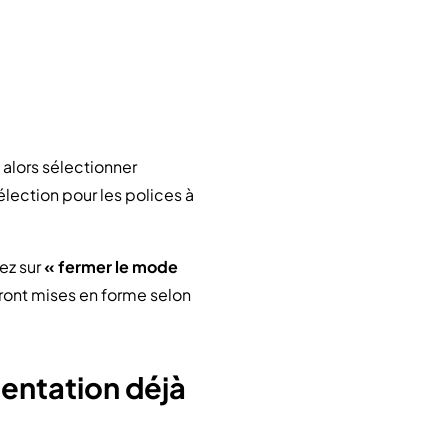
alors sélectionner
élection pour les polices à
ez sur
« fermer le mode
seront mises en forme selon
entation déjà