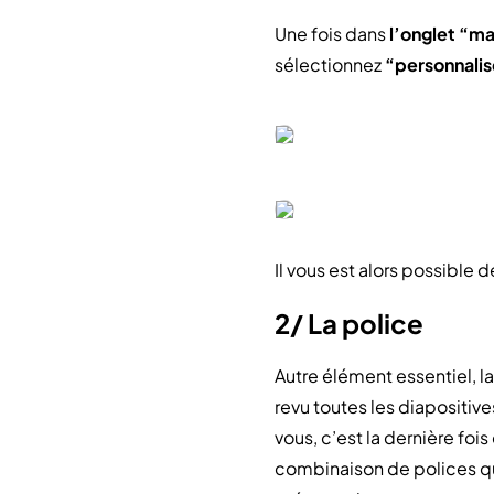
Une fois dans
l’onglet “m
sélectionnez
“personnalis
Il vous est alors possible
2/ La police
Autre élément essentiel, la
revu toutes les diapositive
vous, c’est la dernière fo
combinaison de polices qu