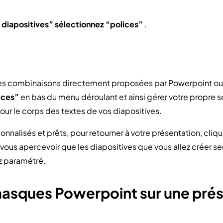
 diapositives” sélectionnez “polices”
.
r les combinaisons directement proposées par Powerpoint ou 
ices”
en bas du menu déroulant et ainsi gérer votre propre s
 pour le corps des textes de vos diapositives.
nnalisés et prêts, pour retourner à votre présentation, cliqu
rs vous apercevoir que les diapositives que vous allez créer 
z paramétré.
masques Powerpoint sur une prés