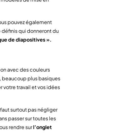
 Vous pouvez également
é définis qui donneront du
ue de diapositives ».
ion avec des couleurs
es, beaucoup plus basiques
r votre travail et vos idées
faut surtout pas négliger
ans passer sur toutes les
 vous rendre sur
l’onglet