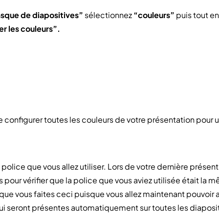
asque de diapositives”
sélectionnez
“couleurs”
puis tout e
er les couleurs”.
 de configurer toutes les couleurs de votre présentation pour
 police que vous allez utiliser. Lors de votre dernière présen
s pour vérifier que la police que vous aviez utilisée était la
is que vous faites ceci puisque vous allez maintenant pouvoir
i seront présentes automatiquement sur toutes les diaposit