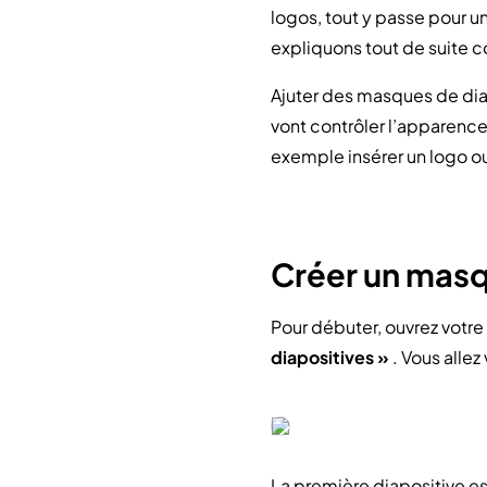
logos, tout y passe pour u
expliquons tout de suite 
Ajuter des masques de dia
vont contrôler l’apparence
exemple insérer un logo ou
Créer un masq
Pour débuter, ouvrez votre
diapositives »
. Vous alle
La première diapositive es