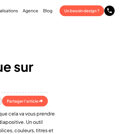
alisations
Agence
Blog
Un besoin design ?
e sur
Partager l'article
 que cela va vous prendre
iapositive. Un outil
ices, couleurs, titres et