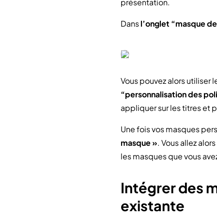
présentation.
Dans
l’onglet “masque de
Vous pouvez alors utilise
“personnalisation des pol
appliquer sur les titres et
Une fois vos masques perso
masque »
. Vous allez alo
les masques que vous ave
Intégrer des 
existante