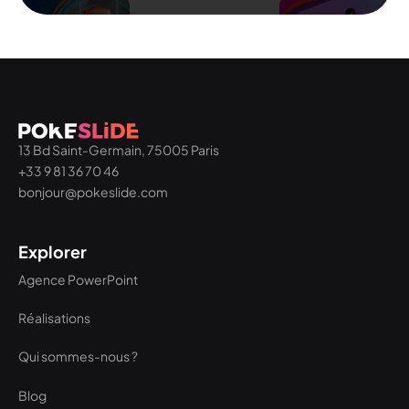
13 Bd Saint-Germain, 75005 Paris
+33 9 81 36 70 46
bonjour@pokeslide.com
Explorer
Agence PowerPoint
Réalisations
Qui sommes-nous ?
Blog